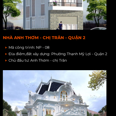
NHÀ ANH THƠM - CHỊ TRÂN - QUẬN 2
Mã công trình:
NP - 08
Địa điểm,đất xây dựng:
Phường Thạnh Mỹ Lợi - Quận 2
Chủ đầu tư:
Anh Thơm - chị Trân