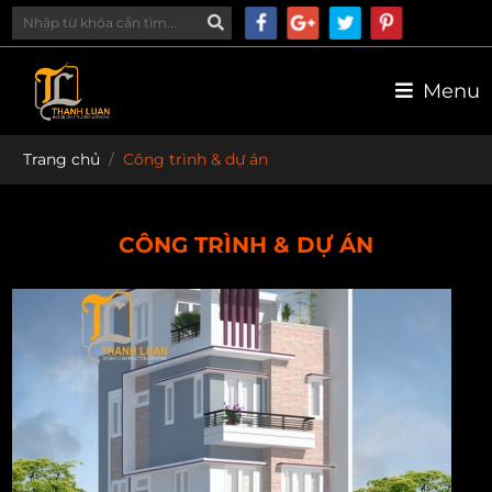
Menu
Trang chủ
Công trình & dự án
CÔNG TRÌNH & DỰ ÁN