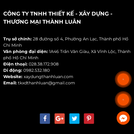
CÔNG TY TNHH THIẾT KẾ - XÂY DỰNG -
THƯƠNG MẠI THÀNH LUÂN
Trụ sở chính:
28 đường số 4, Phường An Lạc, Thành phố Hồ
Chí Minh
Văn phòng đại diện:
1A46 Trần Văn Giàu, Xã Vĩnh Lộc, Thành
phố Hồ Chí Minh
Điện thoại:
028.38.172.908
Di động:
0982.532.180
Website:
xaydungthanhluan.com
Email:
tkxdthanhluan@gmail.com