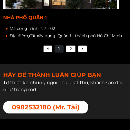
NHÀ PHỐ QUẬN 1
Mã công trình:
NP - 02
Địa điểm,đất xây dựng:
Quận 1 - thành phố Hồ Chí Minh
1
2
HÃY ĐỂ THÀNH LUÂN GIÚP BẠN
Tự thiết kế những ngôi nhà, biệt thự, khách sạn đẹp
như trong mơ
0982532180 (Mr. Tài)