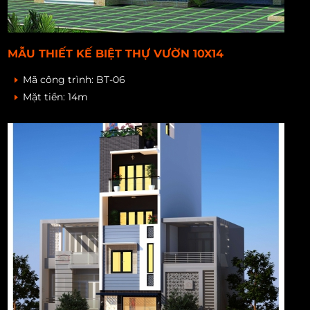
MẪU THIẾT KẾ BIỆT THỰ VƯỜN 10X14
Mã công trình:
BT-06
Mặt tiền:
14m